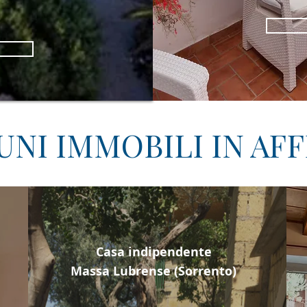
UNI IMMOBILI IN AF
Casa indipendente
Massa Lubrense (Sorrento)