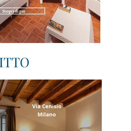
Scopri di più
FITTO
Via Cenisio
Milano