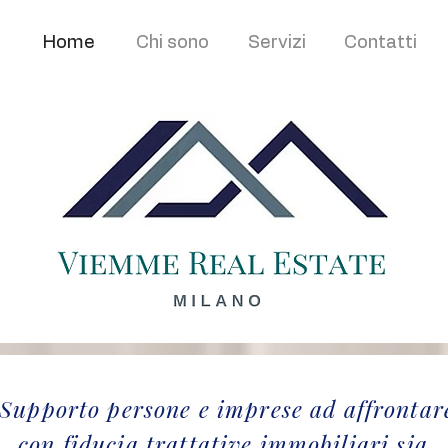
Home
Chi sono
Servizi
Contatti
"Supporto persone e imprese ad affrontar
con fiducia trattative immobiliari sia