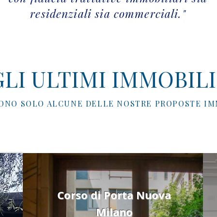
residenziali sia commerciali."
LI ULTIMI IMMOBILI
ONO SOLO ALCUNE DELLE NOSTRE PROPOSTE IM
Corso di Porta Nuova
Milano