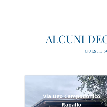
ALCUNI DEG
QUESTE S
Via Ugo Campodonico
Rapallo