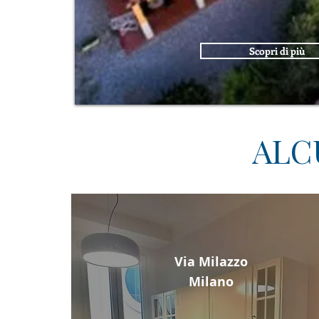
Scopri di più
ALC
Via Milazzo
Milano