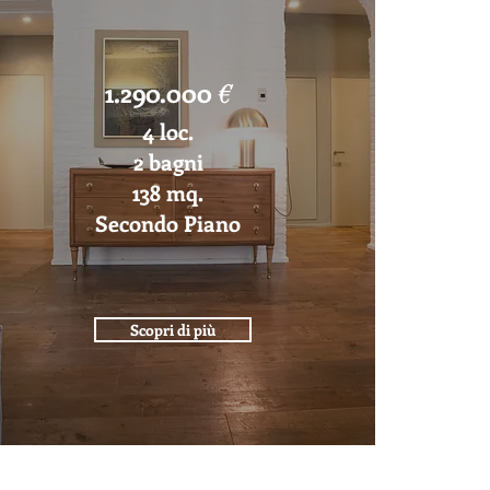
1.290.000
€
4 loc.
2 bagni
138 mq.
Secondo Piano
Scopri di più