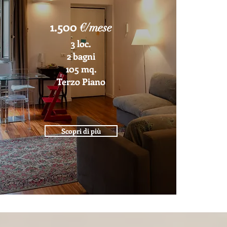
1.500
€/mese
3 loc.
2 bagni
105 mq.
Terzo Piano
Scopri di più