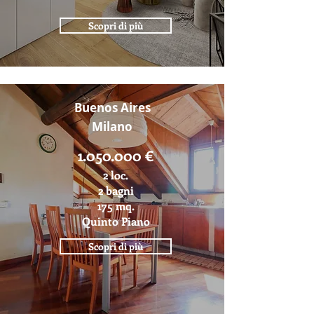
Scopri di più
Buenos Aires
Milano
1.050.000
€
2 loc.
2 bagni
175 mq.
Quinto Piano
Scopri di più