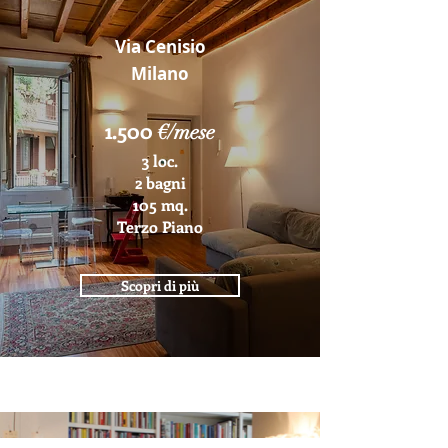
Via Cenisio
Milano
1.500
€/mese
3 loc.
2 bagni
105 mq.
Terzo Piano
Scopri di più