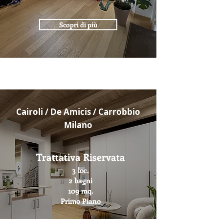
Scopri di più
Cairoli / De Amicis / Carrobbio
Milano
Trattativa Riservata
3 loc.
2 bagni
109 mq.
Primo Piano