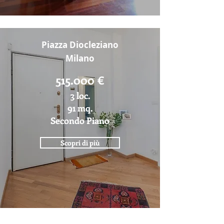
Piazza Diocleziano
Milano
515.000 €
3 loc.
91 mq.
Secondo Piano
Scopri di più