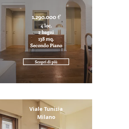
1.290.000
€
4 loc.
2 bagni
138 mq.
Secondo Piano
Scopri di più
Viale Tunisia
Milano